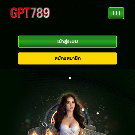
| | |
เข้าสู่ระบบ
สมัครสมาชิก