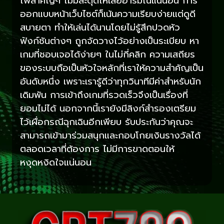
ไพ่สำคัญๆ ไม่มีสะดุดให้เสียอารมณ์แน่นอน การ
ออกแบบหน้าเว็บไซต์ก็เน้นความเรียบง่ายแต่ดูดี
สบายตา ทำให้เล่นได้นานโดยไม่รู้สึกปวดหัว
ฟังก์ชันต่างๆ ถูกจัดวางไว้อย่างเป็นระเบียบ หา
เกมที่ชอบเจอได้ง่ายๆ ในไม่กี่คลิก ความเสถียร
ของระบบถือเป็นหัวใจหลักที่เราให้ความสำคัญเป็น
อันดับหนึ่ง เพราะเรารู้ดีว่าทุกวินาทีมีค่าสำหรับนัก
เดิมพัน การเข้าถึงเกมที่รวดเร็วจึงเป็นเรื่องที่
ยอมไม่ได้ นอกจากนี้เรายังมีลิงก์สำรองเตรียม
ไว้เผื่อกรณีฉุกเฉินอีกเพียบ รับประกันว่าคุณจะ
สามารถเข้ามาร่วมสนุกและกอบโกยเงินรางวัลได้
ตลอดเวลาที่ต้องการ ไม่มีการขาดตอนให้
หงุดหงิดใจแน่นอน